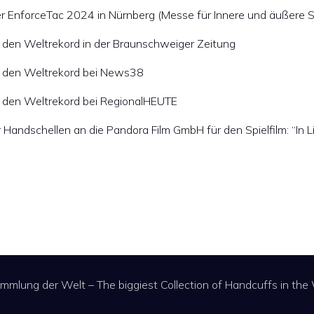
 EnforceTac 2024 in Nürnberg (Messe für Innere und äußere S
 den Weltrekord in der Braunschweiger Zeitung
r den Weltrekord bei News38
r den Weltrekord bei RegionalHEUTE
andschellen an die Pandora Film GmbH für den Spielfilm: “In L
mlung der Welt – The biggiest Collection of Handcuffs in th