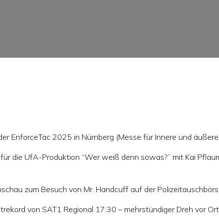
er EnforceTac 2025 in Nürnberg (Messe für Innere und äußere 
l für die UfA-Produktion “Wer weiß denn sowas?” mit Kai Pflau
nschau zum Besuch von Mr. Handcuff auf der Polizeitauschbörse
trekord von SAT1 Regional 17:30 – mehrstündiger Dreh vor Ort