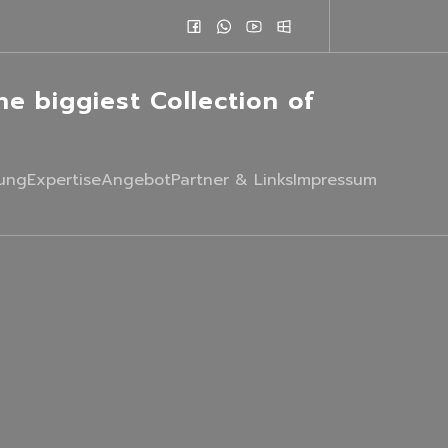
e biggiest Collection of
ung
Expertise
Angebot
Partner & Links
Impressum