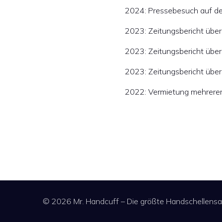
2024: Pressebesuch auf der
2023: Zeitungsbericht über
2023: Zeitungsbericht übe
2023: Zeitungsbericht übe
2022: Vermietung mehrerer H
© 2026 Mr. Handcuff – Die größte Handschellensam